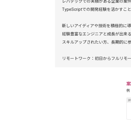
レバテックでの実績がある企業の案
TypeScriptでの開発経験を活かす
新しいアイディアや技術を積極的に
経験豊富なエンジニアと成長が出来
スキルアップされたい方、長期的に
リモートワーク：初日からフルリモ
案
例