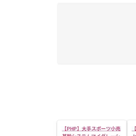
【PHP】大手スポーツ小売
【