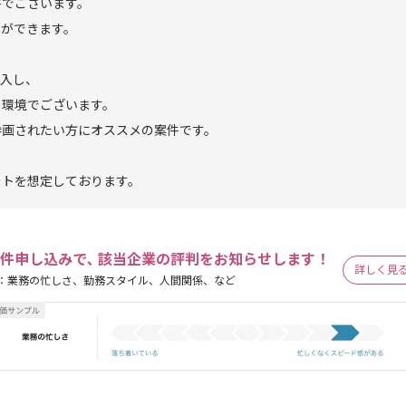
件でございます。
ことができます。
導入し、
る環境でございます。
参画されたい方にオススメの案件です。
ートを想定しております。
件申し込みで､ 該当企業の評判をお知らせします！
詳しく見
：業務の忙しさ、勤務スタイル、人間関係、など