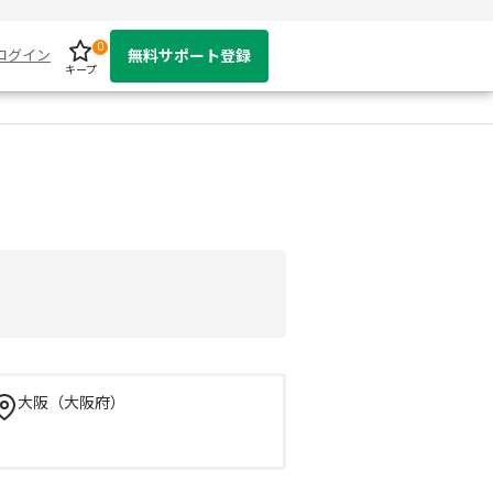
0
ログイン
無料サポート登録
キープ
大阪（大阪府）