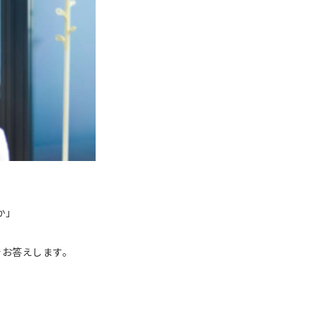
か」
でお答えします。