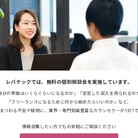
レバテックでは、無料の個別相談会を実施しています。
自分の単価はいくらぐらいになるのか」「安定した収入を得られるの
「フリーランスになるために何から始めたらいいのか」など、
まつわる不安や疑問に、業界・専門知識豊富なカウンセラーが1対1
情報収集したい方でもお気軽にご相談ください