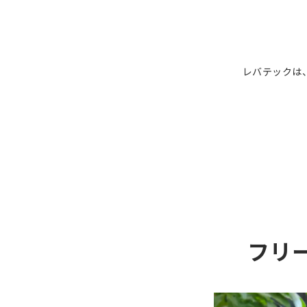
レバテックは
フリ