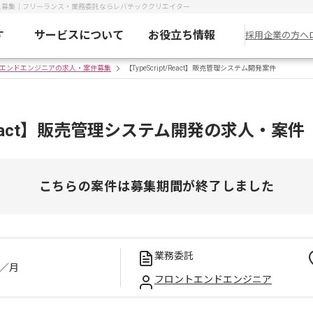
案件・求人募集｜フリーランス・業務委託ならレバテッククリエイター
す
サービスについて
お役立ち情報
採用企業の方へ
エンドエンジニアの求人・案件募集
【TypeScript/React】販売管理システム開発案件
t/React】販売管理システム開発の求人・案件
こちらの案件は募集期間が終了しました
業務委託
／月
フロントエンドエンジニア